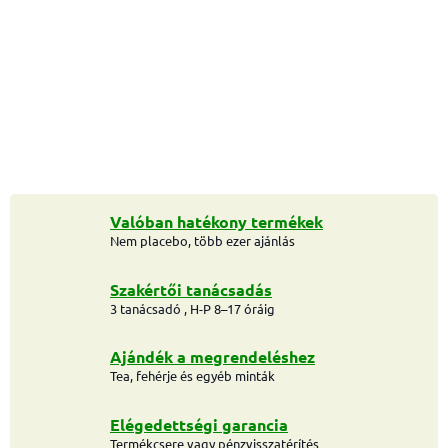
Valóban hatékony termékek
Nem placebo, több ezer ajánlás
Szakértői tanácsadás
3 tanácsadó , H-P 8–17 óráig
Ajándék a megrendeléshez
Tea, fehérje és egyéb minták
Elégedettségi garancia
Termékcsere vagy pénzvisszatérítés