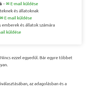
á
–
✉ E-mail küldése
teknek és állatoknak
✉ E-mail küldése
s emberek és állatok számára
ail küldése
Nincs ezzel egyedül. Bár egyre többet
yan.
iválasztásában, az adagolásban és a