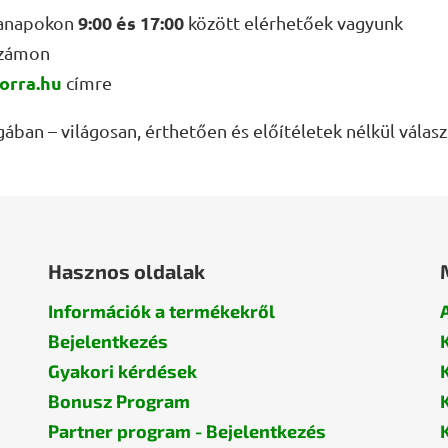
9:00 és 17:00
anapokon
között elérhetőek vagyunk
zámon
orra.hu
címre
ában – világosan, érthetően és előítéletek nélkül válas
Hasznos oldalak
Információk a termékekről
Bejelentkezés
Gyakori kérdések
Bonusz Program
Partner program - Bejelentkezés