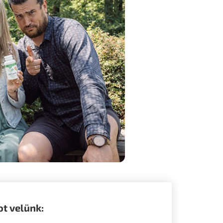
ot velünk: