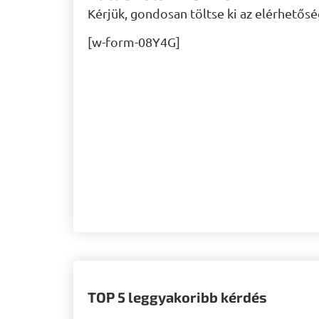
Kérjük, gondosan töltse ki az elérhetősé
[w-form-08Y4G]
TOP 5 leggyakoribb kérdés