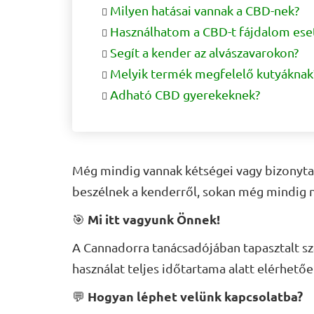
Milyen hatásai vannak a CBD-nek?
Használhatom a CBD-t fájdalom ese
Segít a kender az alvászavarokon?
Melyik termék megfelelő kutyáknak
Adható CBD gyerekeknek?
Még mindig vannak kétségei vagy bizonytal
beszélnek a kenderről, sokan még mindig 
Mi itt vagyunk Önnek!
🎯
A Cannadorra tanácsadójában tapasztalt sza
használat teljes időtartama alatt elérhetőe
Hogyan léphet velünk kapcsolatba?
💬