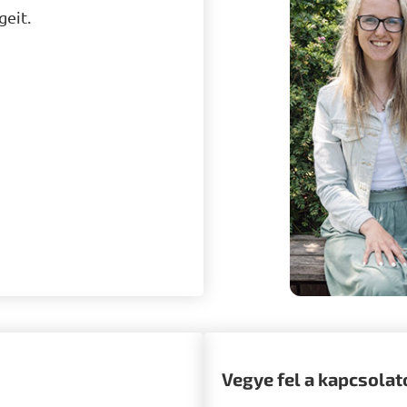
geit.
Vegye fel a kapcsolat