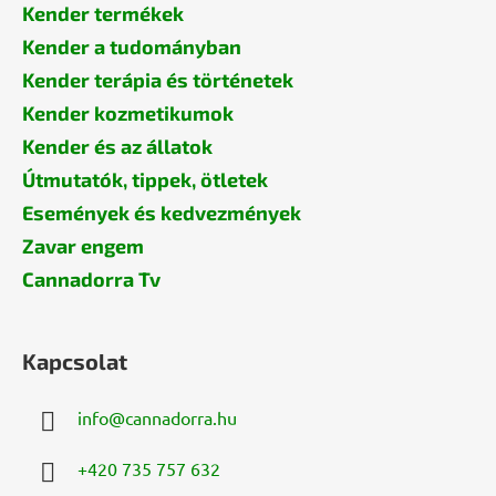
Kender termékek
Kender a tudományban
Kender terápia és történetek
Kender kozmetikumok
Kender és az állatok
Útmutatók, tippek, ötletek
Események és kedvezmények
Zavar engem
Cannadorra Tv
Kapcsolat
info
@
cannadorra.hu
+420 735 757 632