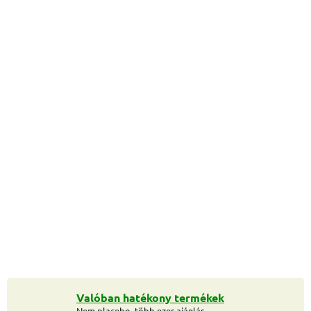
Valóban hatékony termékek
Nem placebo, több ezer ajánlás