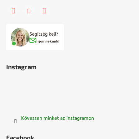
Segítség kell?
Írjon nekünk!
Instagram
Kövessen minket az Instagramon
Facebook