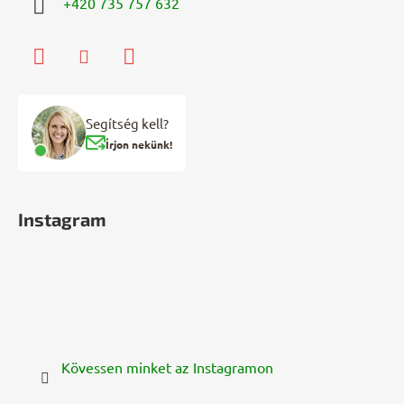
+420 735 757 632
Segítség kell?
Írjon nekünk!
Instagram
Kövessen minket az Instagramon