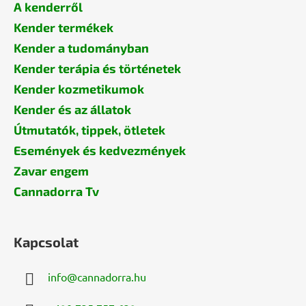
A kenderről
Kender termékek
Kender a tudományban
Kender terápia és történetek
Kender kozmetikumok
Kender és az állatok
Útmutatók, tippek, ötletek
Események és kedvezmények
Zavar engem
Cannadorra Tv
Kapcsolat
info
@
cannadorra.hu