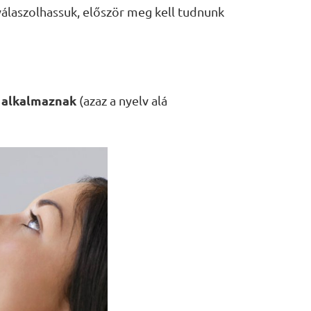
laszolhassuk, először meg kell tudnunk
n alkalmaznak
(azaz a nyelv alá