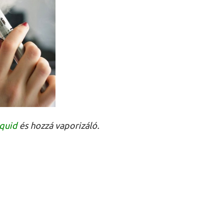
iquid
és hozzá vaporizáló.