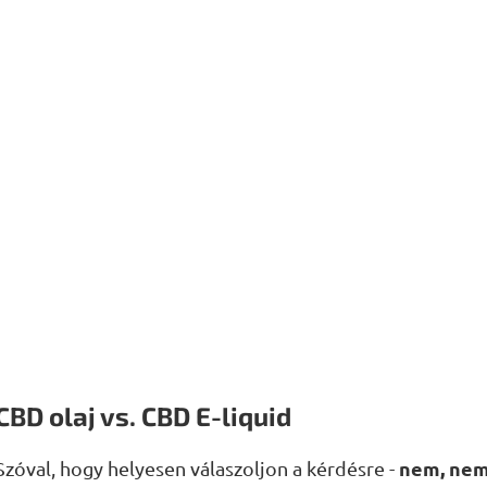
CBD olaj vs. CBD E-liquid
nem, nem 
Szóval, hogy helyesen válaszoljon a kérdésre -