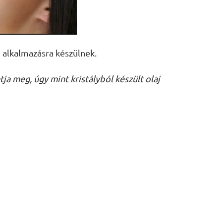
 alkalmazásra készülnek.
ja meg, úgy mint kristályból készült olaj