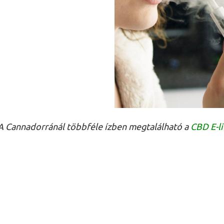
A Cannadorránál többféle ízben megtalálható a
CBD E-l