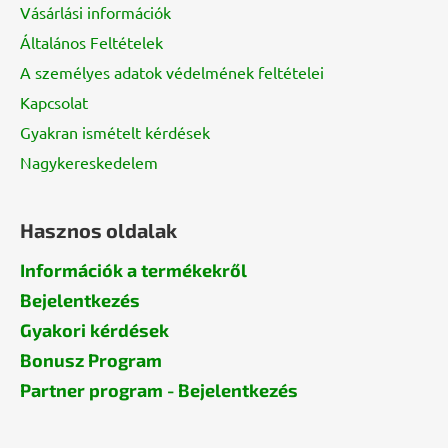
Vásárlási információk
c
Általános Feltételek
A személyes adatok védelmének feltételei
Kapcsolat
Gyakran ismételt kérdések
Nagykereskedelem
Hasznos oldalak
Információk a termékekről
Bejelentkezés
Gyakori kérdések
Bonusz Program
Partner program - Bejelentkezés