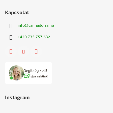
Kapcsolat
info
@
cannadorra.hu
+420 735 757 632
Segítség kell?
Írjon nekünk!
Instagram