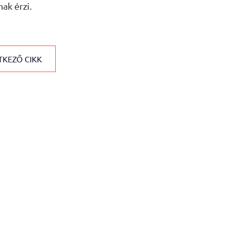
nak érzi.
KEZŐ CIKK