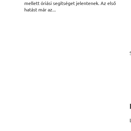
mellett óriási segítséget jelentenek. Az első
hatást már az...