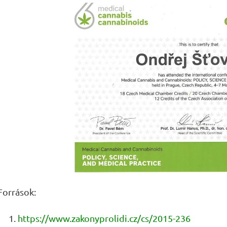
Források:
https://www.zakonyprolidi.cz/cs/2015-236