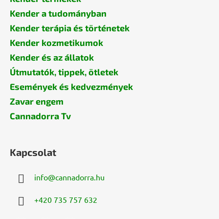
Kender a tudományban
Kender terápia és történetek
Kender kozmetikumok
Kender és az állatok
Útmutatók, tippek, ötletek
Események és kedvezmények
Zavar engem
Cannadorra Tv
Kapcsolat
info
@
cannadorra.hu
+420 735 757 632