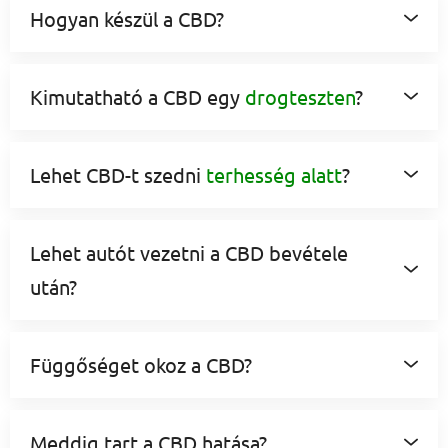
Hogyan készül a CBD?
Kimutatható a CBD egy
drogteszten
?
Lehet CBD-t szedni
terhesség alatt
?
Lehet autót vezetni a CBD bevétele
után?
Függőséget okoz a CBD?
Meddig tart a CBD hatása?