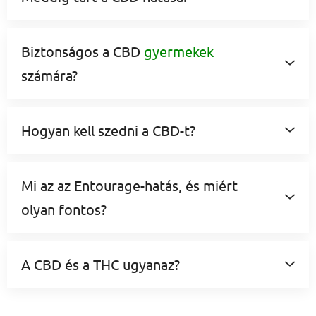
Biztonságos a CBD
gyermekek
számára?
Hogyan kell szedni a CBD-t?
Mi az az Entourage-hatás, és miért
olyan fontos?
A CBD és a THC ugyanaz?