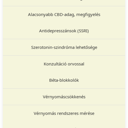
Alacsonyabb CBD-adag, megfigyelés
Antidepresszánsok (SSRI)
Szerotonin-szindróma lehetősége
Konzultáció orvossal
Béta-blokkolók
Vérnyomáscsökkenés
Vérnyomás rendszeres mérése