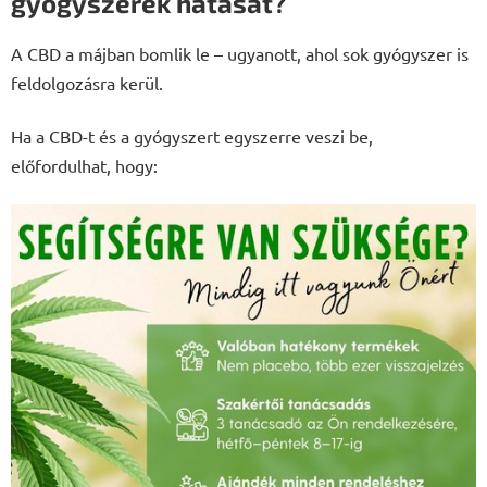
gyógyszerek hatását?
A CBD a májban bomlik le – ugyanott, ahol sok gyógyszer is
feldolgozásra kerül.
Ha a CBD-t és a gyógyszert egyszerre veszi be,
előfordulhat, hogy: