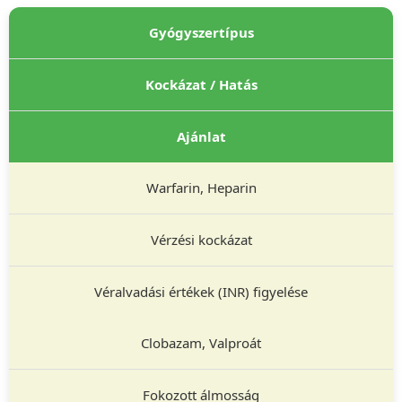
Gyógyszertípus
Kockázat / Hatás
Ajánlat
Warfarin, Heparin
Vérzési kockázat
Véralvadási értékek (INR) figyelése
Clobazam, Valproát
Fokozott álmosság