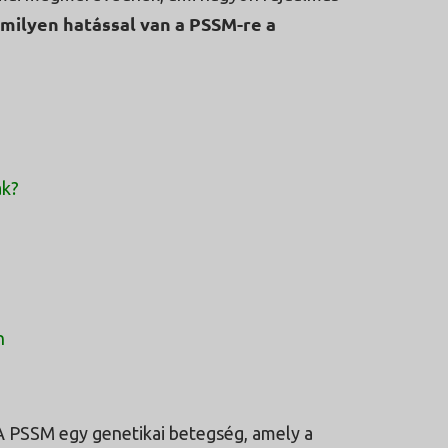
milyen hatással van a PSSM-re a
ak?
n
 A PSSM egy genetikai betegség, amely a