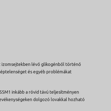
 izomsejtekben lévő glikogénből történő
képtelenséget és egyéb problémákat
SSM1 inkább a rövid távú teljesítményen
 tevékenységeken dolgozó lovakkal hozható