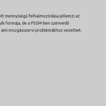
zott mennyiségű felhalmozódása jellemzi az
gyik formája, de a PSSM-ben szenvedő
k, ami mozgásszervi problémákhoz vezethet.