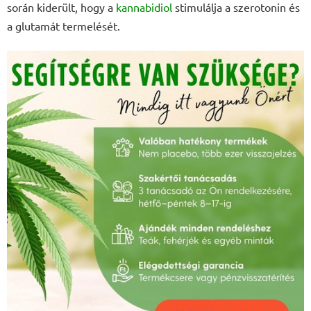
során kiderült, hogy a
kannabidiol
stimulálja a szerotonin és
a glutamát termelését.