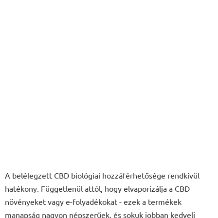
A belélegzett CBD biológiai hozzáférhetősége rendkívül
hatékony. Függetlenül attól, hogy elvaporizálja a CBD
növényeket vagy e-folyadékokat - ezek a termékek
manapság nagyon népszerűek, és sokuk jobban kedveli