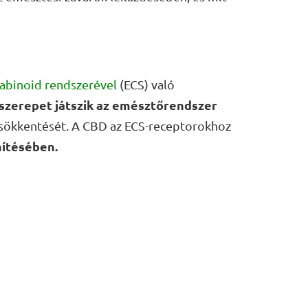
binoid rendszerével
(ECS) való
szerepet játszik az emésztőrendszer
sökkentését. A CBD az ECS-receptorokhoz
hítésében.