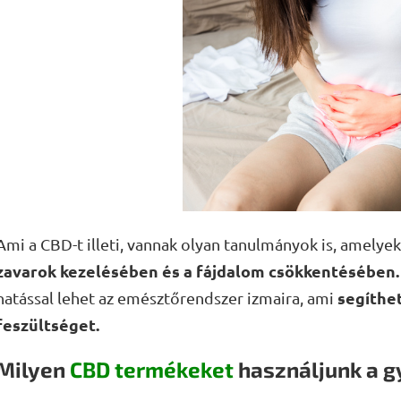
Ami a CBD-t illeti, vannak olyan tanulmányok is, amelyek
zavarok kezelésében és a fájdalom csökkentésében.
segíthet
hatással lehet az emésztőrendszer izmaira, ami
feszültséget.
Milyen
CBD termékeket
használjunk a 