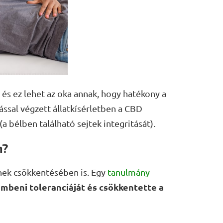
és ez lehet az oka annak, hogy hatékony a
ssal végzett állatkísérletben a CBD
a bélben található sejtek integritását).
n?
inek csökkentésében is. Egy
tanulmány
mbeni toleranciáját és csökkentette a