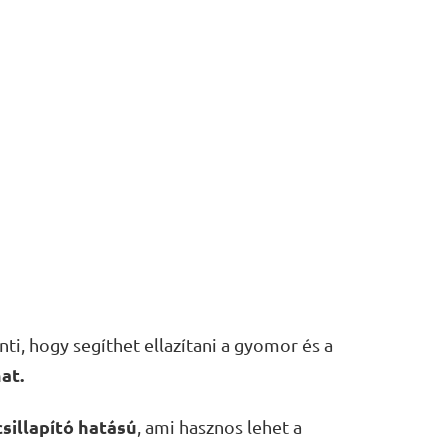
ti, hogy segíthet ellazítani a gyomor és a
at.
sillapító hatású
, ami hasznos lehet a