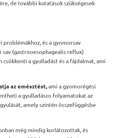
ére, de további kutatások szükségesek
i problémákhoz, és a gyomorsav
 sav (gastrooesophagealis reflux)
 csökkenti a gyulladást és a fájdalmat, ami
tja az emésztést,
ami a gyomorégési
ntheti a gyulladásos folyamatokat az
gyulását, amely szintén összefüggésbe
nban még mindig korlátozottak, és