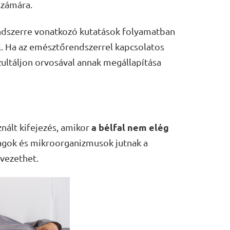
számára.
dszerre vonatkozó kutatások folyamatban
l. Ha az emésztőrendszerrel kapcsolatos
ultáljon orvosával annak megállapítása
a bélfal nem elég
znált kifejezés, amikor
gok és mikroorganizmusok jutnak a
vezethet.