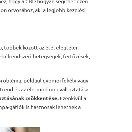
ez, hogy a CBD hogyan segíthet ezen
on orvosához, aki a legjobb kezelési
, többek között az étel elégtelen
-bélrendszeri betegségek, fertőzések,
 probléma, például gyomorfekély vagy
trend és az életmód megváltoztatása,
yasztásának csökkentése.
Ezenkívül a
pa-gátlók is hasznosak lehetnek a