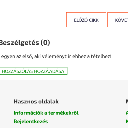
ELŐZŐ CIKK
KÖVET
Beszélgetés (0)
Legyen az első, aki véleményt ír ehhez a tételhez!
HOZZÁSZÓLÁS HOZZÁADÁSA
Hasznos oldalak
Információk a termékekről
Bejelentkezés