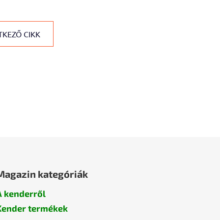
KEZŐ CIKK
Magazin kategóriák
A kenderről
Kender termékek