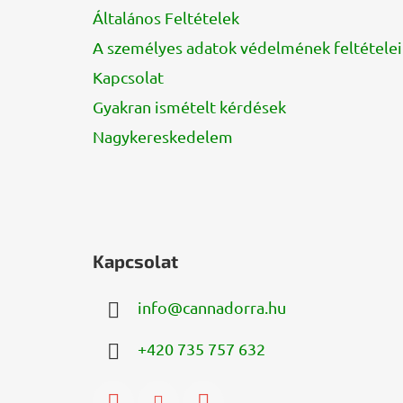
Általános Feltételek
A személyes adatok védelmének feltételei
Kapcsolat
Gyakran ismételt kérdések
Nagykereskedelem
Kapcsolat
info
@
cannadorra.hu
+420 735 757 632