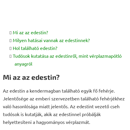
Mi az az edestin?
Milyen hatásai vannak az edestinnek?
Hol található edestin?
Tudósok kutatása az edestinről, mint vérplazmapótló
anyagról
Mi az az edestin?
Az edestin a kendermagban található egyik fő fehérje.
Jelentősége az emberi szervezetben található fehérjékhez
való hasonlósága miatt jelentős. Az edestint vezető cseh
tudósok is kutatják, akik az edestinnel próbálják
helyettesíteni a hagyományos vérplazmát.