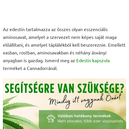
Az edestin tartalmazza az összes olyan esszenciális
aminosavat, amelyet a szervezet nem képes saját maga
előállítani, és amelyet táplálékból kell beszereznie. Emellett
vasban, rostban, aminosavakban és néhány ásványi
anyagban is gazdag. Ismerd meg az
Edestis kapszula
terméket a Cannadorránál.