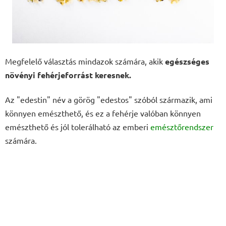
Megfelelő választás mindazok számára, akik
egészséges
növényi fehérjeforrást keresnek.
Az "edestin" név a görög "edestos" szóból származik, ami
könnyen emészthető, és ez a fehérje valóban könnyen
emészthető és jól tolerálható az emberi
emésztőrendszer
számára.