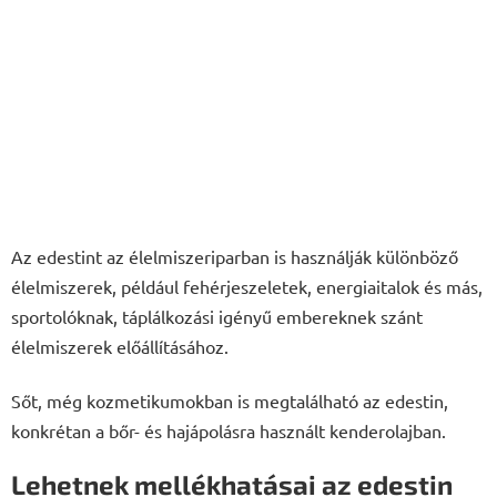
Az edestint az élelmiszeriparban is használják különböző
élelmiszerek, például fehérjeszeletek, energiaitalok és más,
sportolóknak, táplálkozási igényű embereknek szánt
élelmiszerek előállításához.
Sőt, még kozmetikumokban is megtalálható az edestin,
konkrétan a bőr- és hajápolásra használt kenderolajban.
Lehetnek mellékhatásai az edestin