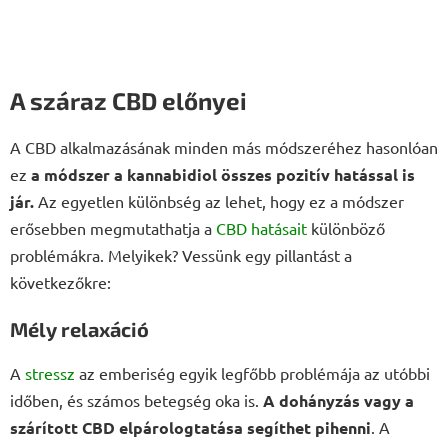
A száraz CBD előnyei
A CBD alkalmazásának minden más módszeréhez hasonlóan
ez
a módszer a kannabidiol összes pozitív hatással is
jár.
Az egyetlen különbség az lehet, hogy ez a módszer
erősebben megmutathatja a
CBD hatásait
különböző
problémákra. Melyikek? Vessünk egy pillantást a
következőkre:
Mély relaxáció
A
stressz
az emberiség egyik legfőbb problémája az utóbbi
időben, és számos betegség oka is.
A dohányzás vagy a
szárított
CBD elpárologtatása segíthet pihenni
. A