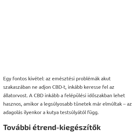
Egy fontos kivétel: az emésztési problémák akut
szakaszában ne adjon CBD-t, inkább keresse fel az
állatorvost. A CBD inkább a felépülési időszakban lehet
hasznos, amikor a legsúlyosabb tünetek már elmúltak – az
adagolás ilyenkor a kutya testsúlyától függ.
További étrend-kiegészítők