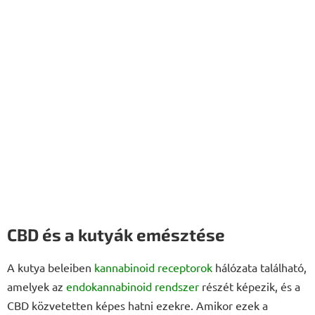
CBD és a kutyák emésztése
A kutya beleiben
kannabinoid receptorok
hálózata található,
amelyek az
endokannabinoid rendszer
részét képezik, és a
CBD közvetetten képes hatni ezekre. Amikor ezek a