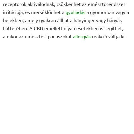
receptorok aktiválódnak, csökkenhet az emésztőrendszer
irritációja, és mérséklődhet a
gyulladás
a gyomorban vagy a
belekben, amely gyakran állhat a hányinger vagy hányás
hátterében. A CBD emellett olyan esetekben is segíthet,
amikor az emésztési panaszokat
allergiás
reakció váltja ki.