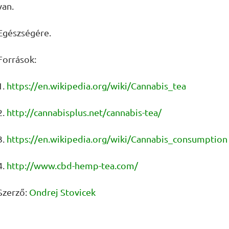
van.
Egészségére.
Források:
1.
https://en.wikipedia.org/wiki/Cannabis_tea
2.
http://cannabisplus.net/cannabis-tea/
3.
https://en.wikipedia.org/wiki/Cannabis_consumption
4.
http://www.cbd-hemp-tea.com/
Szerző:
Ondrej Stovicek