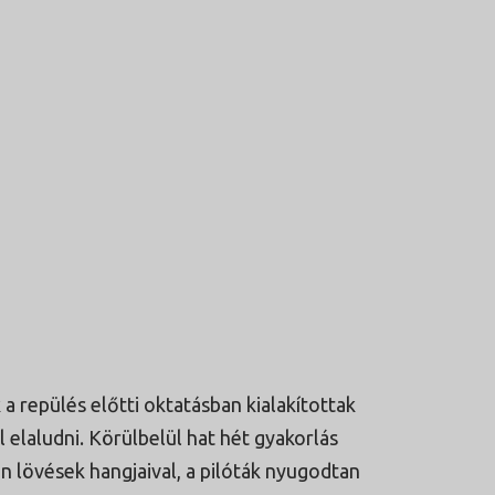
a repülés előtti oktatásban kialakítottak
l elaludni. Körülbelül hat hét gyakorlás
en lövések hangjaival, a pilóták nyugodtan