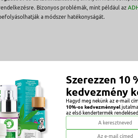
rendelkezésre. Bizonyos problémák, mint például az
AD
befolyásolhatják a módszer hatékonyságát.
Szerezzen 10 
kedvezmény k
Hagyd meg nekünk az e-mail cím
10%-os kedvezménnyel
jutalm
az első kendertermék rendelésed