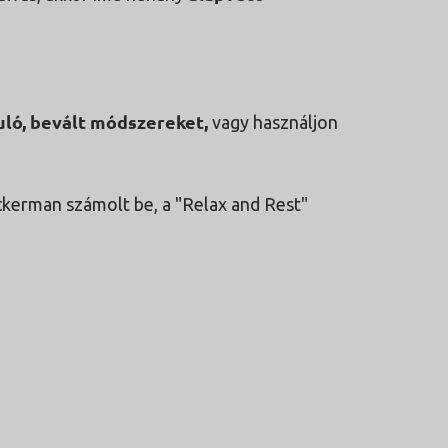
uló, bevált módszereket,
vagy használjon
ckerman számolt be, a "Relax and Rest"